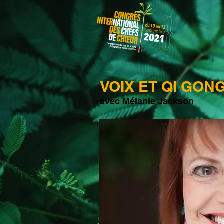
VOIX ET QI GON
avec Mélanie Jackson