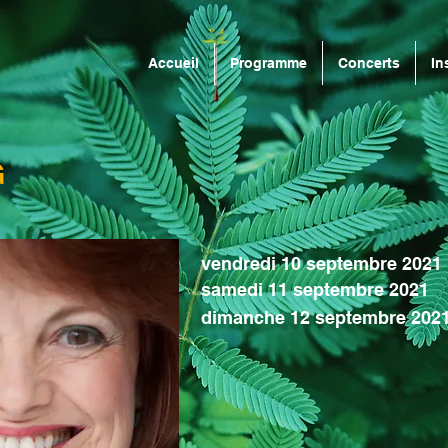
Accueil
Programme
Concerts
In
G
vendredi 10 septembre 2021
samedi 11 septembre 2021
dimanche 12 septembre 202