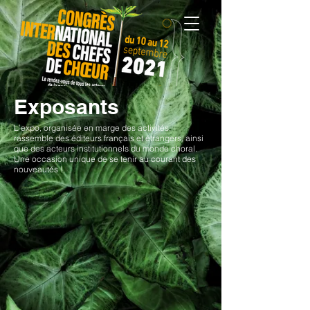
Exposants
L’expo, organisée en marge des activités,
rassemble des éditeurs français et étrangers, ainsi
que des acteurs institutionnels du monde choral.
Une occasion unique de se tenir au courant des
nouveautés !